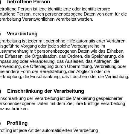
) betroffene Person
etroffene Person ist jede identifizierte oder identifizierbare
atürliche Person, deren personenbezogene Daten von dem für die
erarbeitung Verantwortlichen verarbeitet werden.
) Verarbeitung
erarbeitung ist jeder mit oder ohne Hilfe automatisierter Verfahren
usgeführte Vorgang oder jede solche Vorgangsreihe im
usammenhang mit personenbezogenen Daten wie das Erheben,
as Erfassen, die Organisation, das Ordnen, die Speicherung, die
npassung oder Veränderung, das Auslesen, das Abfragen, die
erwendung, die Offenlegung durch Übermittlung, Verbreitung oder
ine andere Form der Bereitstellung, den Abgleich oder die
erknüpfung, die Einschränkung, das Löschen oder die Vernichtung.
) Einschränkung der Verarbeitung
inschränkung der Verarbeitung ist die Markierung gespeicherter
ersonenbezogener Daten mit dem Ziel, ihre künftige Verarbeitung
inzuschränken.
) Profiling
rofiling ist jede Art der automatisierten Verarbeitung