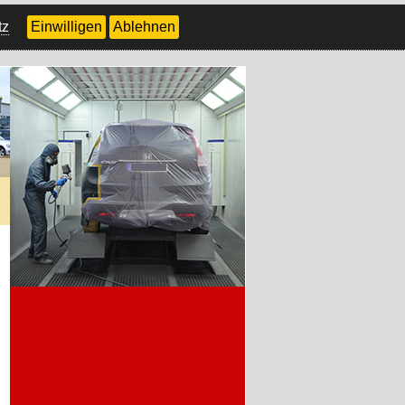
tz
Einwilligen
Ablehnen