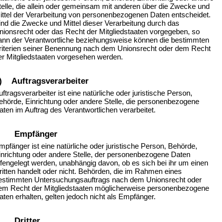
telle, die allein oder gemeinsam mit anderen über die Zwecke und
ittel der Verarbeitung von personenbezogenen Daten entscheidet.
ind die Zwecke und Mittel dieser Verarbeitung durch das
nionsrecht oder das Recht der Mitgliedstaaten vorgegeben, so
ann der Verantwortliche beziehungsweise können die bestimmten
riterien seiner Benennung nach dem Unionsrecht oder dem Recht
er Mitgliedstaaten vorgesehen werden.
) Auftragsverarbeiter
uftragsverarbeiter ist eine natürliche oder juristische Person,
ehörde, Einrichtung oder andere Stelle, die personenbezogene
aten im Auftrag des Verantwortlichen verarbeitet.
) Empfänger
mpfänger ist eine natürliche oder juristische Person, Behörde,
inrichtung oder andere Stelle, der personenbezogene Daten
ffengelegt werden, unabhängig davon, ob es sich bei ihr um einen
ritten handelt oder nicht. Behörden, die im Rahmen eines
estimmten Untersuchungsauftrags nach dem Unionsrecht oder
em Recht der Mitgliedstaaten möglicherweise personenbezogene
aten erhalten, gelten jedoch nicht als Empfänger.
) Dritter