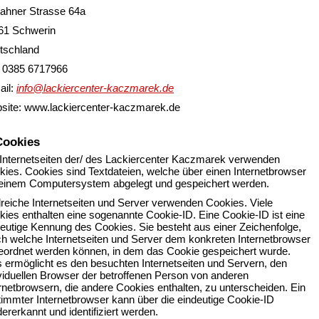
ahner Strasse 64a
61 Schwerin
tschland
.: 0385 6717966
ail:
info@lackiercenter-kaczmarek.de
site: www.lackiercenter-kaczmarek.de
Cookies
 Internetseiten der/ des Lackiercenter Kaczmarek verwenden
ies. Cookies sind Textdateien, welche über einen Internetbrowser
 einem Computersystem abgelegt und gespeichert werden.
reiche Internetseiten und Server verwenden Cookies. Viele
ies enthalten eine sogenannte Cookie-ID. Eine Cookie-ID ist eine
eutige Kennung des Cookies. Sie besteht aus einer Zeichenfolge,
ch welche Internetseiten und Server dem konkreten Internetbrowser
eordnet werden können, in dem das Cookie gespeichert wurde.
 ermöglicht es den besuchten Internetseiten und Servern, den
viduellen Browser der betroffenen Person von anderen
rnetbrowsern, die andere Cookies enthalten, zu unterscheiden. Ein
timmter Internetbrowser kann über die eindeutige Cookie-ID
ererkannt und identifiziert werden.